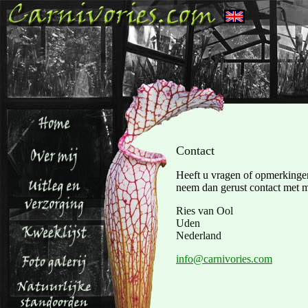
Contact
Heeft u vragen of opmerkingen
neem dan gerust contact met 
Ries van Ool
Uden
Nederland
info@carnivories.com