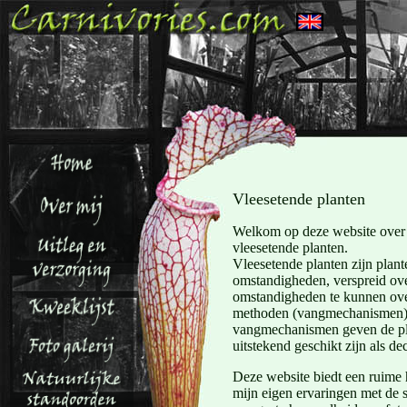
Vleesetende planten
Welkom op deze website over e
vleesetende planten.
Vleesetende planten zijn plan
omstandigheden, verspreid ove
omstandigheden te kunnen over
methoden (vangmechanismen) 
vangmechanismen geven de plan
uitstekend geschikt zijn als de
Deze website biedt een ruime 
mijn eigen ervaringen met de 