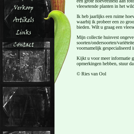
een grote hoeveelheid aan foto
vleesetende planten in het wi
Ik heb jaarlijks een ruime hoe
waarbij ik probeer een zo groo
bieden. Wilt u graag een vlee
Mijn collectie huisvest ongeve
soorten/ondersoorten/variëteit
voornamelijk gespecialiseerd i
Kijkt u voor meer informatie 
opmerkingen hebben, stuur dan
© Ries van Ool