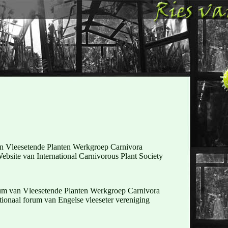
an Vleesetende Planten Werkgroep Carnivora
Website van International Carnivorous Plant Society
um van Vleesetende Planten Werkgroep Carnivora
ationaal forum van Engelse vleeseter vereniging