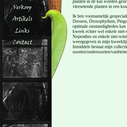
planten in de kas worden geze
vleesetende planten in een ko
Ik ben voornamelijk gespeciali
Drosera, Drosophyllum, Pingu
optimale omstandigheden kan c
kweek echter wel enkele niet-
Nepenthes en enkele niet-winte
weergegeven in mijn kweeklijs
Inmiddels bestaat mijn collect
soorten/ondersoorten/variëteit