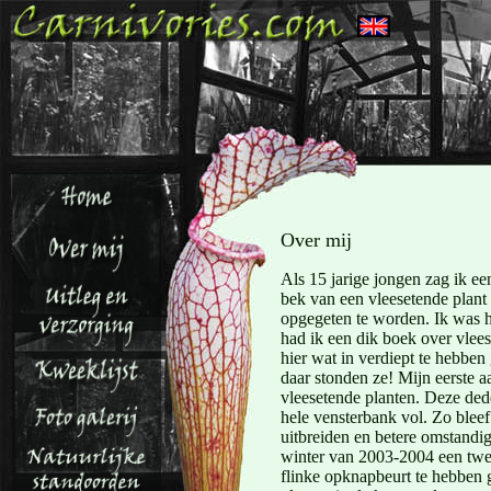
Over mij
Als 15 jarige jongen zag ik een
bek van een vleesetende plant 
opgegeten te worden. Ik was hi
had ik een dik boek over vlees
hier wat in verdiept te hebben 
daar stonden ze! Mijn eerste 
vleesetende planten. Deze ded
hele vensterbank vol. Zo bleef
uitbreiden en betere omstandig
winter van 2003-2004 een twee
flinke opknapbeurt te hebben